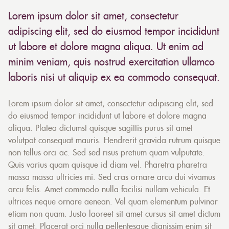
Lorem ipsum dolor sit amet, consectetur
adipiscing elit, sed do eiusmod tempor incididunt
ut labore et dolore magna aliqua. Ut enim ad
minim veniam, quis nostrud exercitation ullamco
laboris nisi ut aliquip ex ea commodo consequat.
Lorem ipsum dolor sit amet, consectetur adipiscing elit, sed
do eiusmod tempor incididunt ut labore et dolore magna
aliqua. Platea dictumst quisque sagittis purus sit amet
volutpat consequat mauris. Hendrerit gravida rutrum quisque
non tellus orci ac. Sed sed risus pretium quam vulputate.
Quis varius quam quisque id diam vel. Pharetra pharetra
massa massa ultricies mi. Sed cras ornare arcu dui vivamus
arcu felis. Amet commodo nulla facilisi nullam vehicula. Et
ultrices neque ornare aenean. Vel quam elementum pulvinar
etiam non quam. Justo laoreet sit amet cursus sit amet dictum
sit amet. Placerat orci nulla pellentesque dignissim enim sit