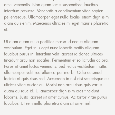
amet venenatis. Non quam lacus suspendisse faucibus
interdum posuere. Venenatis a condimentum vitae sapien
pellentesque. Ullamcorper eget nulla facilisi etiam dignissim
diam quis enim. Maecenas ultricies mi eget mauris pharetra
et.
Ut diam quam nulla porttitor massa id neque aliquam
vestibulum. Eget felis eget nunc lobortis mattis aliquam
faucibus purus in. Interdum velit laoreet id donec ultrices
tincidunt arcu non sodales. Fermentum et sollicitudin ac orci.
Purus sit amet luctus venenatis. Sed lectus vestibulum mattis
ullamcorper velit sed ullamcorper morbi. Odio euismod
lacinia at quis risus sed. Accumsan in nisl nisi scelerisque eu
ultrices vitae auctor eu. Morbi non arcu risus quis varius
quam quisque id. Ullamcorper dignissim cras tincidunt
lobortis. Justo laoreet sit amet cursus. Ac tortor vitae purus
faucibus. Ut sem nulla pharetra diam sit amet nisl.