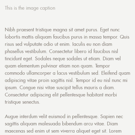
This is the image caption
Nibh praesent tristique magna sit amet purus. Eget nunc
lobortis mattis aliquam faucibus purus in massa tempor. Quis
risus sed vulputate odio ut enim. Iaculis eu non diam
phasellus vestibulum. Consectetur libero id faucibus nisl
tincidunt eget. Sodales neque sodales ut etiam. Diam vel
quam elementum pulvinar etiam non quam. Tempor
commodo ullamcorper a lacus vestibulum sed. Eleifend quam
adipiscing vitae proin sagittis nisl. Tempor id eu nisl nunc mi
ipsum. Congue nisi vitae suscipit tellus mauris a diam.
Consectetur adipiscing elit pellentesque habitant morbi
tristique senectus.
Augue interdum velit euismod in pellentesque. Sapien nec
sagittis aliquam malesuada bibendum arcu vitae. Diam
maecenas sed enim ut sem viverra aliquet eget sit. Lorem