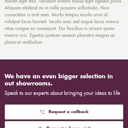
nullam eget felis. Tincidunt ornare massa eget egestas purus.
Aliquam eleifend mi in nulla posuere sollicitudin. Non
consectetur a erat nam. Morbi tempus iaculis urna id
volutpat lacus laoreet. Iaculis nunc sed augue lacus viverra
vitae congue eu consequat. Dui faucibus in ornare quam
viverra orci. Egestas pretium aenean pharetra magna ac
placerat vestibulum.
We have an even bigger selection in
out showrooms.
Speak to our experts about bringing your ideas to life
Request a callback